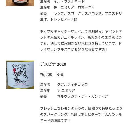
生産者 イル・ファルネート
生産地 伊 エミリア・ロマーニャ
葡萄 ランブルスコ・グラスパロッサ、マエストリ
主体、トレッビアーノ他
ポップでキャッチーなラベルでお馴染み、伊ペットナ
ットの人気カジュアルライン。果実をそのまま感じつ
つも、決して飲み飽きない気軽さを持っています。ド
ライなランブルスコがお好きならおすすめ！
デスピナ 2020
¥6,200 R-8
生産者 クアルティチェッロ
生産地 伊 エミリア
葡萄 マルヴァジア・ディ・ガンディア
フレッシュなレモンの香りの、薄濁りで旨味たっぷり
のスパークリング。余韻は少しビターで、大人のレモ
ネード感満載です！