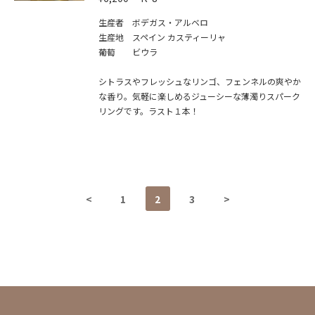
生産者 ボデガス・アルベロ
生産地 スペイン カスティーリャ
葡萄 ビウラ
シトラスやフレッシュなリンゴ、フェンネルの爽やか
な香り。気軽に楽しめるジューシーな薄濁りスパーク
リングです。ラスト１本！
<
1
2
3
>