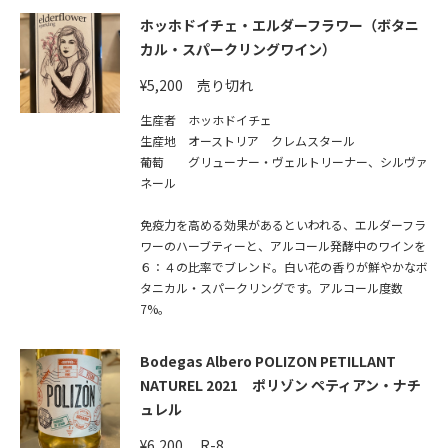
ホッホドイチェ・エルダーフラワー（ボタニ
カル・スパークリングワイン）
¥5,200 売り切れ
生産者 ホッホドイチェ
生産地 オーストリア クレムスタール
葡萄 グリューナー・ヴェルトリーナー、シルヴァ
ネール
免疫力を高める効果があるといわれる、エルダーフラ
ワーのハーブティーと、アルコール発酵中のワインを
６：４の比率でブレンド。白い花の香りが鮮やかなボ
タニカル・スパークリングです。アルコール度数
7%。
Bodegas Albero POLIZON PETILLANT
NATUREL 2021 ポリゾン ペティアン・ナチ
ュレル
¥6,200 R-8