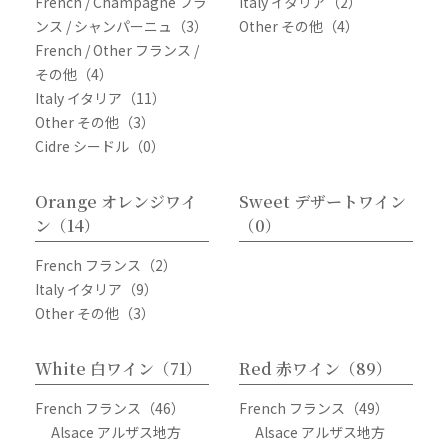
French / Champagne フラ
Italy イタリア（2）
ンス / シャンパーニュ（3）
Other その他（4）
French / Other フランス /
その他（4）
Italy イタリア（11）
Other その他（3）
Cidre シードル（0）
Orange オレンジワイ
Sweet デザートワイン
ン（14）
（0）
French フランス（2）
Italy イタリア（9）
Other その他（3）
White 白ワイン（71）
Red 赤ワイン（89）
French フランス（46）
French フランス（49）
Alsace アルザス地方
Alsace アルザス地方