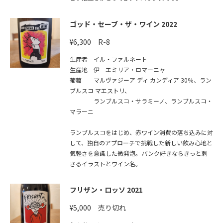
ゴッド・セーブ・ザ・ワイン 2022
¥6,300 R-8
生産者 イル・ファルネート
生産地 伊 エミリア・ロマーニャ
葡萄 マルヴァジーア ディ カンディア 30％、ラン
ブルスコ マエストリ、
ランブルスコ・サラミーノ、ランブルスコ・
マラーニ
ランブルスコをはじめ、赤ワイン消費の落ち込みに対
して、独自のアプローチで挑戦した新しい飲み心地と
気軽さを意識した微発泡。パンク好きならきっと刺
さるイラストとワイン名。
フリザン・ロッソ 2021
¥5,000 売り切れ